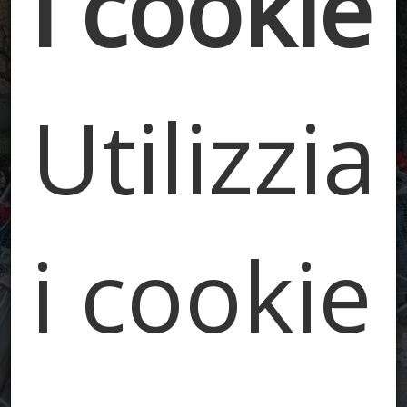
i cookie
La Storia
Utilizzi
i cookie