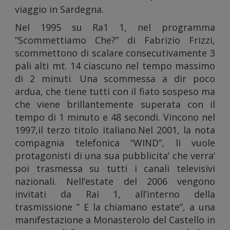
viaggio in Sardegna.
inoltre
Nel 1995 su Ra1 1, nel programma
“Scommettiamo Che?” di Fabrizio Frizzi,
scommettono di scalare consecutivamente 3
pali alti mt. 14 ciascuno nel tempo massimo
di 2 minuti. Una scommessa a dir poco
informa
ardua, che tiene tutti con il fiato sospeso ma
che viene brillantemente superata con il
tempo di 1 minuto e 48 secondi. Vincono nel
1997,il terzo titolo italiano.Nel 2001, la nota
compagnia telefonica “WIND”, li vuole
protagonisti di una sua pubblicita’ che verra’
poi trasmessa su tutti i canali televisivi
sul tuo
nazionali. Nell’estate del 2006 vengono
invitati da Rai 1, all’interno della
trasmissione ” E la chiamano estate”, a una
manifestazione a Monasterolo del Castello in