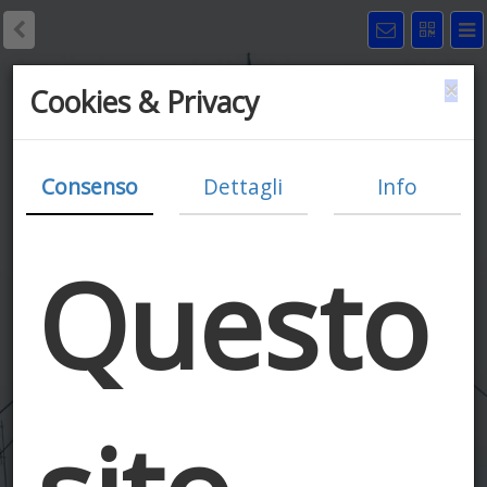
×
Cookies & Privacy
Consenso
Dettagli
Info
Questo