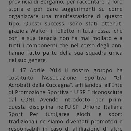
provincia di Bergamo, per raccontare la loro
storia e per dare suggerimenti su come
utilizzo
organizzare una manifestazione di questo
tipo. Questi successi sono stati ottenuti
grazie a Walter, il folletto in tuta rossa, che
con la sua tenacia non ha mai mollato e a
tutti i componenti che nel corso degli anni
hanno fatto parte della sua squadra unica
del
nel suo genere.
Il 17 Aprile 2014 il nostro gruppo ha
costituito l’Associazione Sportiva “Gli
Acrobati della Cuccagna”, affiliandosi all’Ente
di Promozione Sportiva ” UISP ” riconosciuta
nostro
dal CONI. Avendo introdotto per primi
questa disciplina nell’UISP Unione Italiana
Sport Per tutti,area giochi e sport
tradizionali ne siamo diventati promotori e
responsabili in caso di affiliazione di altre