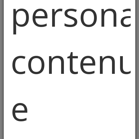
persona
contenu
e