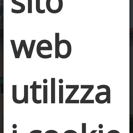
sito
web
utilizza