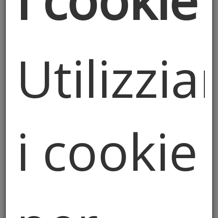
i cookie
Il palo della cuccagna fa il
Utilizzi
pieno di folla in Piazza
Vecchia
Il quarto Palio di Città Alta si è concluso con
la tradizionale gara del palo della cuccagna.
i cookie