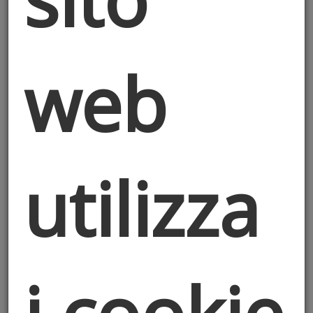
web
La cuccagna in Città Alta
La terza edizione del Palio di Città Alta ha
visto la squadra Fonti Prealpi di Almè
trionfare nella gara del palo della cuccagna.
utilizza