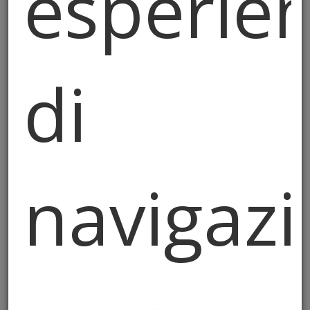
esperie
La cuccagna è tornata ad
Almè!
di
Dopo nove anni di assenza, la tradizionale
gara del palo della cuccagna è tornata a
entusiasmare il pubblico di Almè.
navigazi