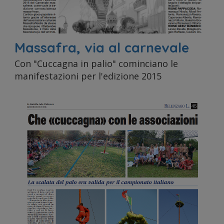
utilizzo
Massafra, via al carnevale
del
Con "Cuccagna in palio" cominciano le
manifestazioni per l'edizione 2015
nostro